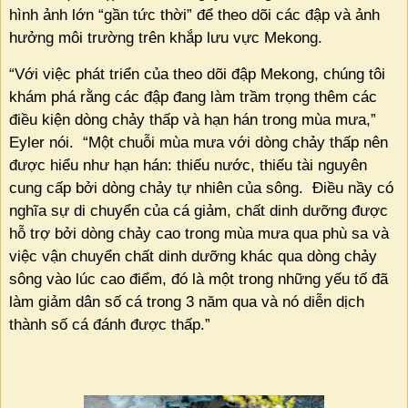
hình ảnh lớn “gần tức thời” để theo dõi các đập và ảnh
hưởng môi trường trên khắp lưu vực Mekong.
“Với việc phát triển của theo dõi đập Mekong, chúng tôi
khám phá rằng các đập đang làm trầm trọng thêm các
điều kiện dòng chảy thấp và hạn hán trong mùa mưa,”
Eyler nói.
“Một chuỗi mùa mưa với dòng chảy thấp nên
được hiểu như hạn hán: thiếu nước, thiếu tài nguyên
cung cấp bởi dòng chảy tự nhiên của sông.
Điều nầy có
nghĩa sự di chuyển của cá giảm, chất dinh dưỡng được
hỗ trợ bởi dòng chảy cao trong mùa mưa qua phù sa và
việc vận chuyển chất dinh dưỡng khác qua dòng chảy
sông vào lúc cao điểm, đó là một trong những yếu tố đã
làm giảm dân số cá trong 3 năm qua và nó diễn dịch
thành số cá đánh được thấp.”