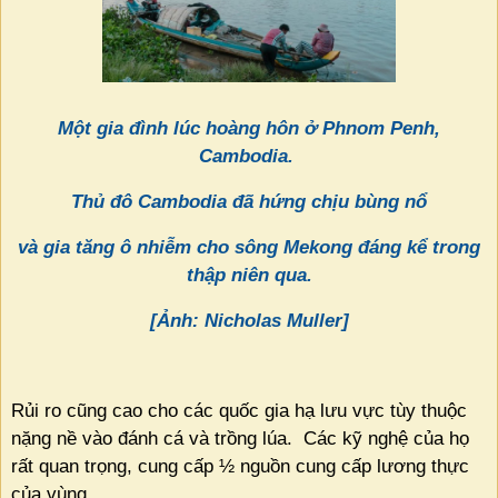
Một gia đình lúc hoàng hôn ở Phnom Penh,
Cambodia.
Thủ đô Cambodia đã hứng chịu bùng nổ
và gia tăng ô nhiễm cho sông Mekong đáng kể trong
thập niên qua.
[Ảnh: Nicholas Muller]
Rủi ro cũng cao cho các quốc gia hạ lưu vực tùy thuộc
nặng nề vào đánh cá và trồng lúa.
Các kỹ nghệ của họ
rất quan trọng, cung cấp ½ nguồn cung cấp lương thực
của vùng.