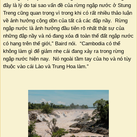
đây là lý do tại sao vấn đề của rừng ngập nước ở Stung
Treng cũng quan trọng vì trong khi có rất nhiều thảo luận
về ảnh hưởng cộng dồn của tất cả các đập nầy.
Rừng
ngập nước là ảnh hưởng đầu tiên rõ nhất thật sự của
những đập nầy và nó đang xóa đi toàn thể đất ngập nước
có hạng trên thế giới,” Baird nói.
“Cambodia có thể
không làm gì để giảm nhẹ cái đang xảy ra trong rừng
ngập nước hiện nay.
Nó ngoài tầm tay của họ và nó tùy
thuộc vào cái Lào và Trung Hoa làm.”