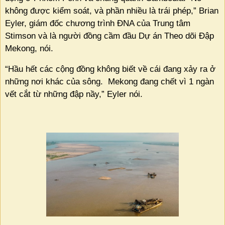
không được kiểm soát, và phần nhiều là trái phép,” Brian
Eyler, giám đốc chương trình ĐNA của Trung tâm
Stimson và là người đồng cầm đầu Dự án Theo dõi Đập
Mekong, nói.
“Hầu hết các cộng đồng không biết về cái đang xảy ra ở
những nơi khác của sông.
Mekong đang chết vì 1 ngàn
vết cắt từ những đập nầy,” Eyler nói.