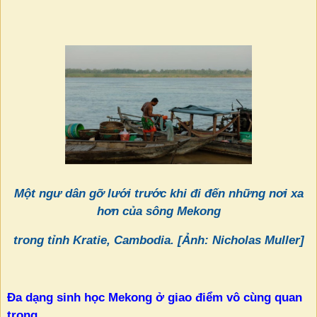
Một ngư dân gỡ lưới trước khi đi đến những nơi xa
hơn của sông Mekong
trong tỉnh Kratie, Cambodia. [Ảnh: Nicholas Muller]
Đa dạng sinh học Mekong ở giao điểm vô cùng quan
trọng