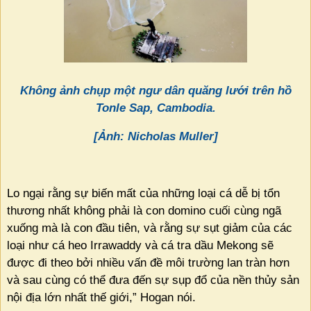
Không ảnh chụp một ngư dân quăng lưới trên hồ
Tonle Sap, Cambodia.
[Ảnh: Nicholas Muller]
Lo ngại rằng sự biến mất của những loại cá dễ bị tổn
thương nhất không phải là con domino cuối cùng ngã
xuống mà là con đầu tiên, và rằng sự sụt giảm của các
loại như cá heo Irrawaddy và cá tra dầu Mekong sẽ
được đi theo bởi nhiều vấn đề môi trường lan tràn hơn
và sau cùng có thể đưa đến sự sụp đổ của nền thủy sản
nội địa lớn nhất thế giới,” Hogan nói.