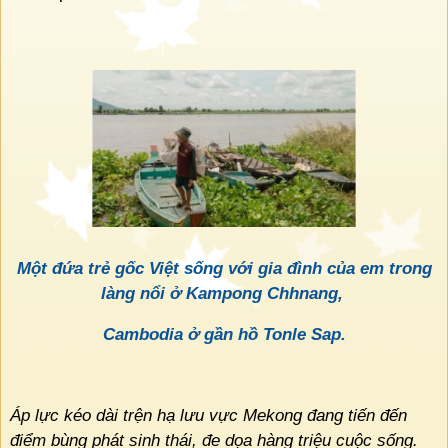
Một đứa trẻ gốc Việt sống với gia đình của em trong
làng nổi ở Kampong Chhnang,
Cambodia ở gần hồ Tonle Sap.
Áp lực kéo dài trện hạ lưu vực Mekong đang tiến đến
điểm bùng phát sinh thái, đe dọa hàng triệu cuộc sống.