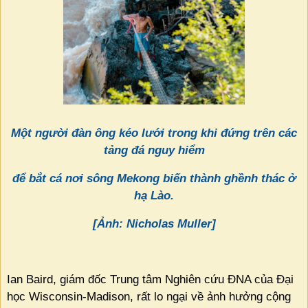
Một người đàn ông kéo lưới trong khi đứng trên các
tảng đá nguy hiểm
để bắt cá nơi sông Mekong biến thành ghềnh thác ở
hạ Lào.
[Ảnh: Nicholas Muller]
Ian Baird, giám đốc Trung tâm Nghiên cứu ĐNA của Đại
học Wisconsin-Madison, rất lo ngại về ảnh hưởng cộng