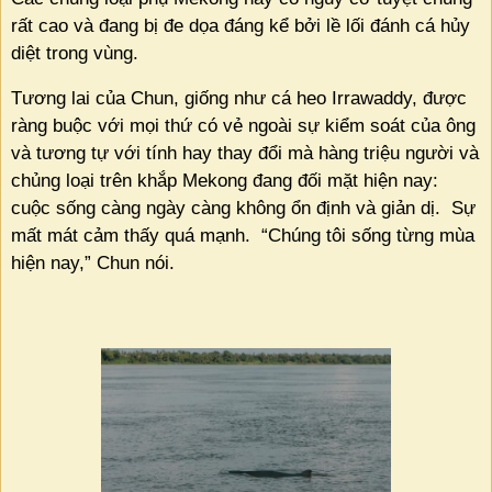
rất cao và đang bị đe dọa đáng kể bởi lề lối đánh cá hủy
diệt trong vùng.
Tương lai của Chun, giống như cá heo Irrawaddy, được
ràng buộc với mọi thứ có vẻ ngoài sự kiểm soát của ông
và tương tự với tính hay thay đổi mà hàng triệu người và
chủng loại trên khắp Mekong đang đối mặt hiện nay:
cuộc sống càng ngày càng không ổn định và giản dị.
Sự
mất mát cảm thấy quá mạnh.
“Chúng tôi sống từng mùa
hiện nay,” Chun nói.