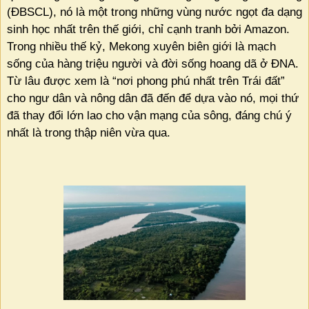
(ĐBSCL), nó là một trong những vùng nước ngọt đa dạng
sinh học nhất trên thế giới, chỉ cạnh tranh bởi Amazon.
Trong nhiều thế kỷ, Mekong xuyên biên giới là mạch
sống của hàng triệu người và đời sống hoang dã ở ĐNA.
Từ lâu được xem là “nơi phong phú nhất trên Trái đất”
cho ngư dân và nông dân đã đến để dựa vào nó, mọi thứ
đã thay đổi lớn lao cho vận mạng của sông, đáng chú ý
nhất là trong thập niên vừa qua.