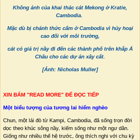
Không ảnh của khai thác cát Mekong ở Kratie,
Cambodia.
Mặc dù bị chánh thức cấm ở Cambodia vì hủy hoại
cao đối với môi trường,
cát có giá trị nầy đi đến các thành phố trên khắp Á
Châu cho các dự án xây cất.
[Ảnh: Nicholas Muller]
XIN BẤM "READ MORE" ĐỂ ĐỌC TIẾP
Một biểu tượng của tương lai hiểm nghèo
Chun, một lái đò từ Kampi, Cambodia, đã sống trọn đời
dọc theo khúc sông nầy, kiếm sống như một ngư dân.
Giống như nhiều thế hệ trước, ông thích nghi với chu kỳ