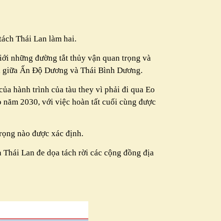
tách Thái Lan làm hai.
iới những đường tắt thủy vận quan trọng và
ới giữa Ấn Độ Dương và Thái Bình Dương.
 của hành trình của tàu they vì phải đi qua Eo
ào năm 2030, với việc hoàn tất cuối cùng được
rọng nào được xác định.
ủa Thái Lan đe dọa tách rời các cộng đồng địa