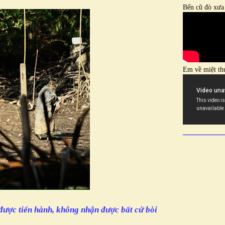
Bến cũ đò xưa
Em về miệt th
n được tiến hành, không nhận được bất cứ bòi